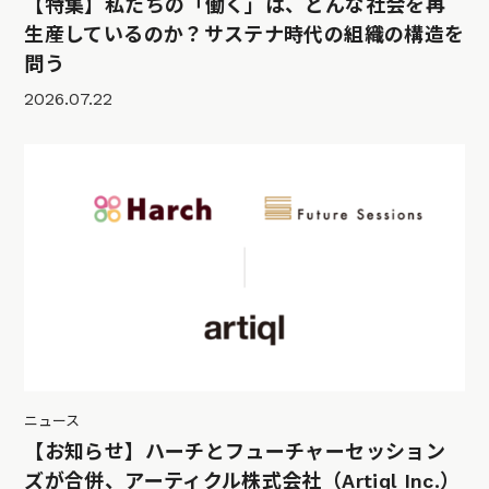
【特集】私たちの「働く」は、どんな社会を再
生産しているのか？サステナ時代の組織の構造を
問う
2026.07.22
ニュース
【お知らせ】ハーチとフューチャーセッション
ズが合併、アーティクル株式会社（Artiql Inc.）