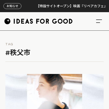
【特設サイトオープン】映画『リペアカフェ』、上映3
お知らせ
TAG
#秩父市