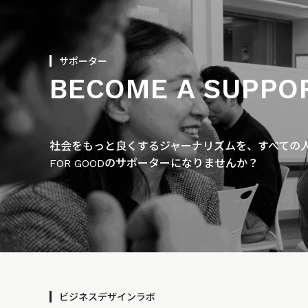
サポーター
BECOME A SUPPO
社会をもっと良くするジャーナリズムを、すべての人に
FOR GOODのサポーターになりませんか？
ビジネスデザインラボ