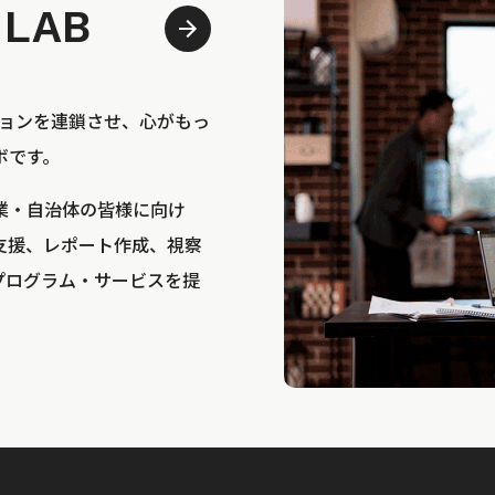
 LAB
bは、アクションを連鎖させ、心がもっ
ボです。
業・自治体の皆様に向け
支援、レポート作成、視察
プログラム・サービスを提