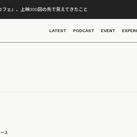
フェ』、上映300回の先で見えてきたこと
LATEST
PODCAST
EVENT
EXPER
ュース