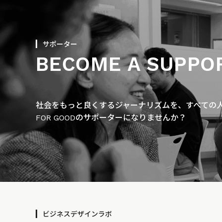
サポーター
BECOME A SUPPO
社会をもっと良くするジャーナリズムを、すべての人に
FOR GOODのサポーターになりませんか？
ビジネスデザインラボ