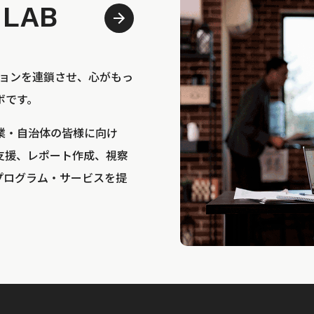
 LAB
bは、アクションを連鎖させ、心がもっ
ボです。
業・自治体の皆様に向け
支援、レポート作成、視察
プログラム・サービスを提