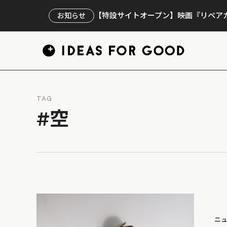
【特設サイトオープン】映画『リペアカ
お知らせ
TAG
#空
ニ