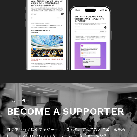
サポーター
BECOME A SUPPORTER
社会をもっと良くするジャーナリズムを、すべての人に届けるため
に、 IDEAS FOR GOODのサポーターになりませんか？