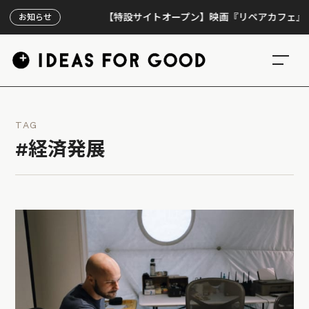
【特設サイトオープン】映画『リペアカフェ』、上映3
お知らせ
TAG
#経済発展