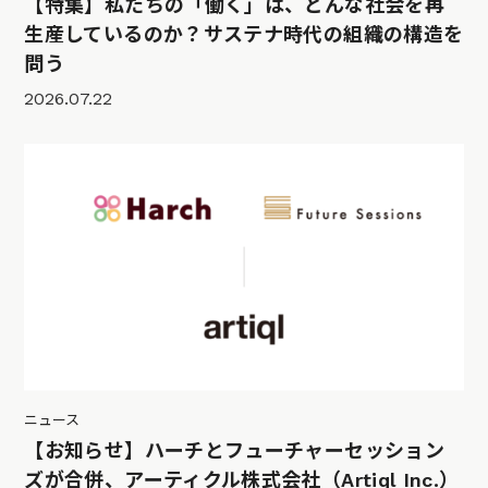
【特集】私たちの「働く」は、どんな社会を再
生産しているのか？サステナ時代の組織の構造を
問う
2026.07.22
ニュース
【お知らせ】ハーチとフューチャーセッション
ズが合併、アーティクル株式会社（Artiql Inc.）