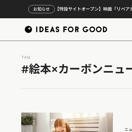
【特設サイトオープン】映画『リペアカ
お知らせ
TAG
#絵本×カーボンニュ
ニ