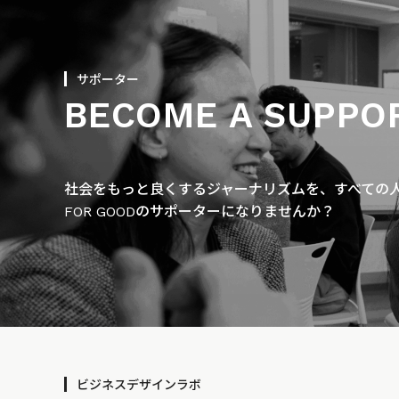
サポーター
BECOME A SUPPO
社会をもっと良くするジャーナリズムを、すべての人に
FOR GOODのサポーターになりませんか？
ビジネスデザインラボ