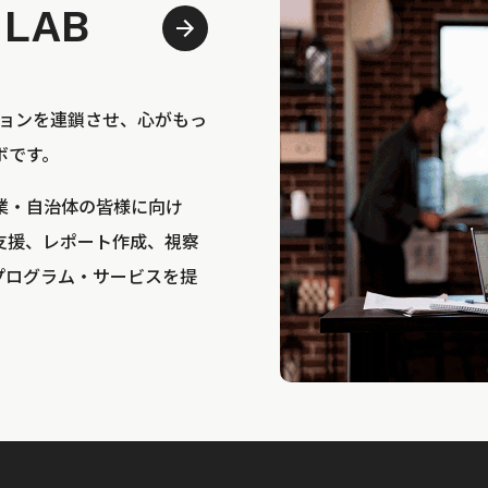
 LAB
bは、アクションを連鎖させ、心がもっ
ボです。
業・自治体の皆様に向け
支援、レポート作成、視察
プログラム・サービスを提