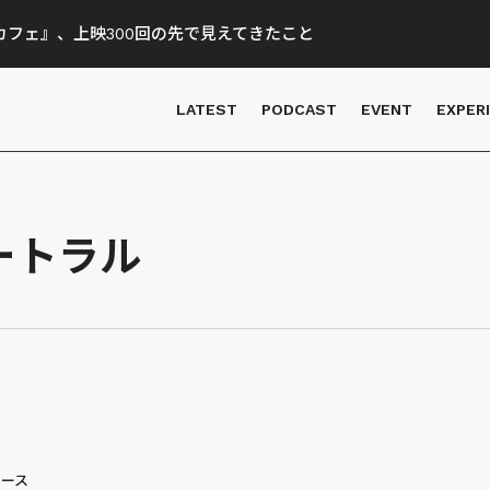
フェ』、上映300回の先で見えてきたこと
LATEST
PODCAST
EVENT
EXPER
ートラル
ュース