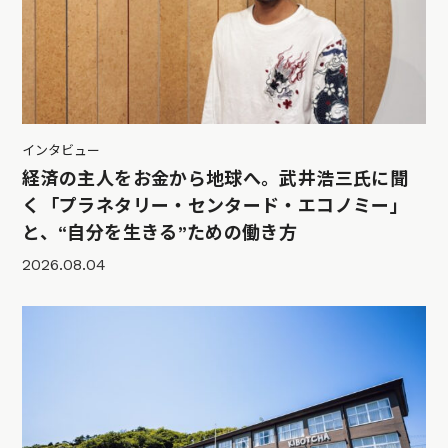
インタビュー
経済の主人をお金から地球へ。武井浩三氏に聞
く「プラネタリー・センタード・エコノミー」
と、“自分を生きる”ための働き方
2026.08.04