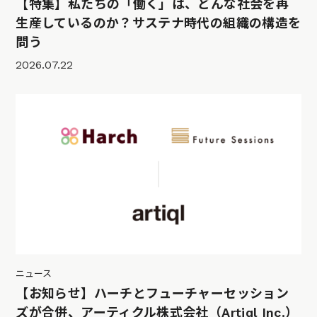
【特集】私たちの「働く」は、どんな社会を再
生産しているのか？サステナ時代の組織の構造を
問う
2026.07.22
ニュース
【お知らせ】ハーチとフューチャーセッション
ズが合併、アーティクル株式会社（Artiql Inc.）