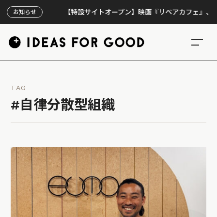
【特設サイトオープン】映画『リペアカフェ』、上映30
お知らせ
TAG
#自律分散型組織