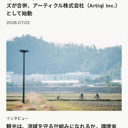
ズが合併、アーティクル株式会社（Artiql Inc.）
として始動
2026.07.02
インタビュー
観光は、流域を守る仕組みになれるか。環境省