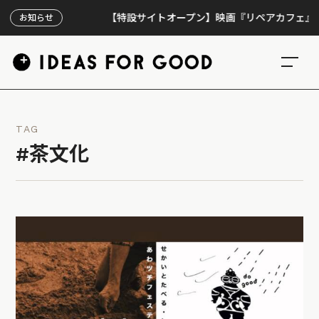
【特設サイトオープン】映画『リペアカフェ』、上映3
お知らせ
TAG
#茶文化