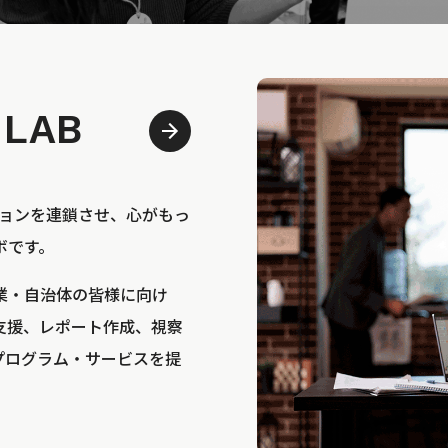
 LAB
bは、アクションを連鎖させ、心がもっ
ボです。
業・自治体の皆様に向け
支援、レポート作成、視察
プログラム・サービスを提