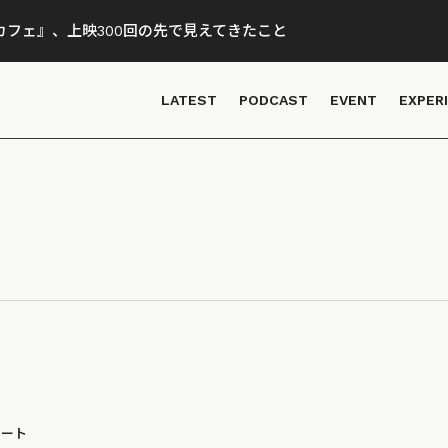
フェ』、上映300回の先で見えてきたこと
LATEST
PODCAST
EVENT
EXPER
ポート