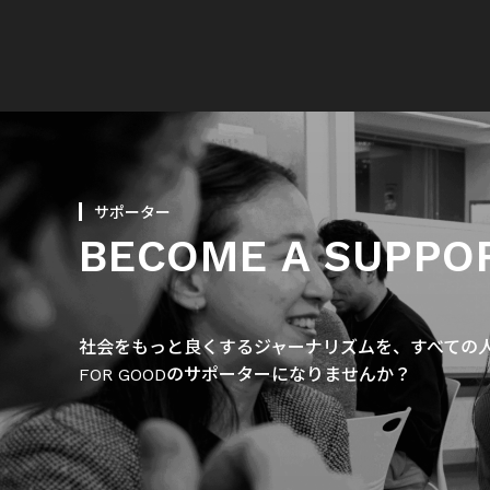
サポーター
BECOME A SUPPO
社会をもっと良くするジャーナリズムを、すべての人に
FOR GOODのサポーターになりませんか？