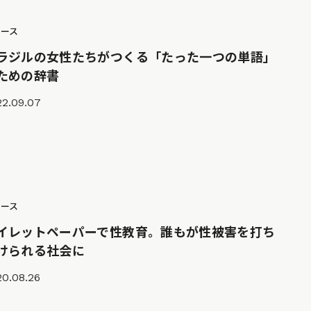
ュース
ラジルの女性たちがつくる「たった一つの単語」
ための辞書
22.09.07
ュース
イレットペーパーで性教育。誰もが性被害を打ち
けられる社会に
20.08.26