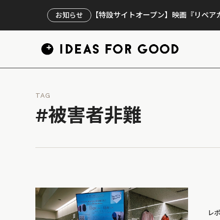
【特設サイトオープン】映画『リペアカ
お知らせ
TAG
#被害者非難
レ