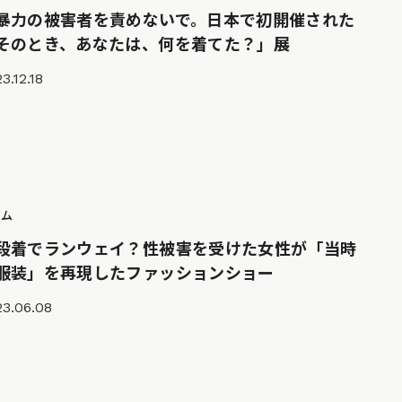
暴力の被害者を責めないで。日本で初開催された
そのとき、あなたは、何を着てた？」展
3.12.18
ラム
段着でランウェイ？性被害を受けた女性が「当時
服装」を再現したファッションショー
23.06.08