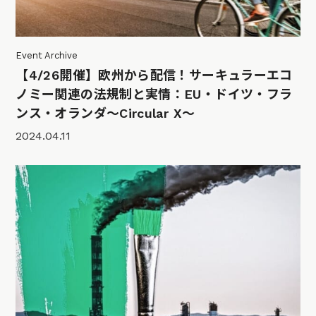
Event Archive
【4/26開催】欧州から配信！サーキュラーエコ
ノミー関連の法規制と実情：EU・ドイツ・フラ
ンス・オランダ〜Circular X〜
2024.04.11