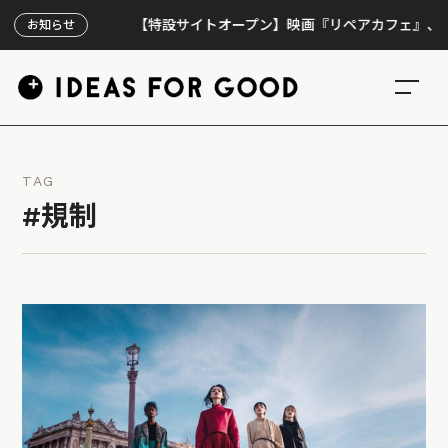
【特設サイトオープン】映画『リペアカフェ』、上映300
お知らせ
TAG
#規制