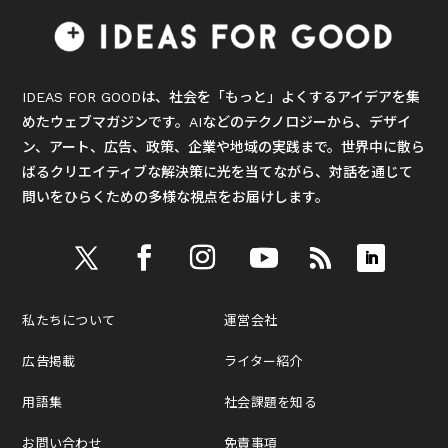
IDEAS FOR GOODは、社会を「もっと」よくするアイデアを集
めたウェブマガジンです。AIなどのテクノロジーから、デザイ
ン、アート、広告、政策、企業や地域の実践まで。世界中に散ら
ばるクリエイティブな解決策に光を当てながら、対話を通じて
問いをひらくための多様な視点をお届けします。
私たちについて
運営会社
広告掲載
ライター紹介
用語集
社会課題を知る
お問い合わせ
免責事項