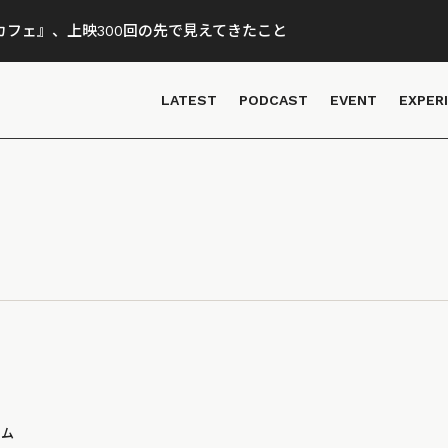
フェ』、上映300回の先で見えてきたこと
LATEST
PODCAST
EVENT
EXPER
ラム