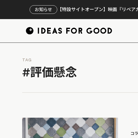
【特設サイトオープン】映画『リペアカ
お知らせ
TAG
#評価懸念
コ