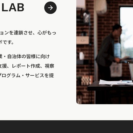
 LAB
bは、アクションを連鎖させ、心がもっ
ボです。
業・自治体の皆様に向け
支援、レポート作成、視察
プログラム・サービスを提