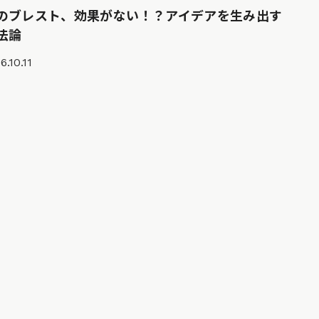
のブレスト、効果がない！？アイデアを生み出す
法論
6.10.11