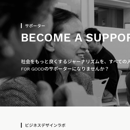
サポーター
BECOME A SUPPO
社会をもっと良くするジャーナリズムを、すべての人に
FOR GOODのサポーターになりませんか？
ビジネスデザインラボ