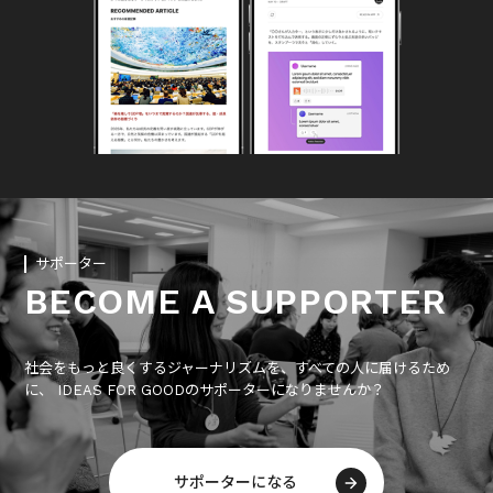
サポーター
BECOME A SUPPORTER
社会をもっと良くするジャーナリズムを、すべての人に届けるため
に、 IDEAS FOR GOODのサポーターになりませんか？
サポーターになる