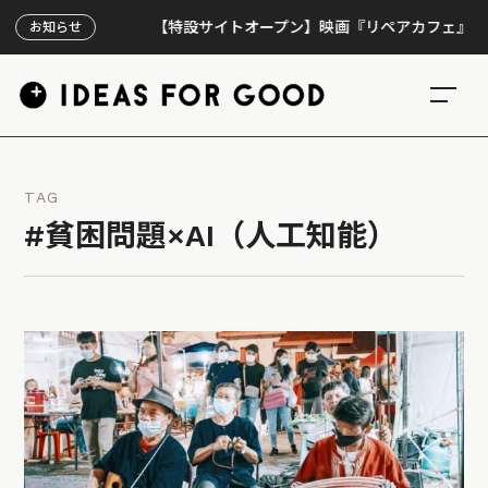
【特設サイトオープン】映画『リペアカフェ』、上映30
お知らせ
TAG
#貧困問題×AI（人工知能）