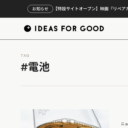
【特設サイトオープン】映画『リペアカ
お知らせ
TAG
#電池
ニ