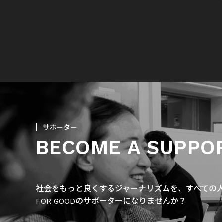
サポーター
BECOME A SUPPO
社会をもっと良くするジャーナリズムを、すべての人に
FOR GOODのサポーターになりませんか？