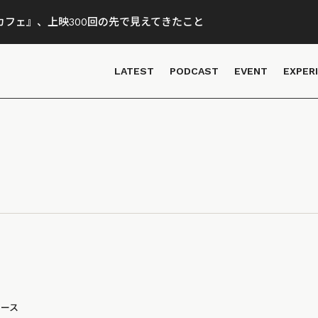
フェ』、上映300回の先で見えてきたこと
LATEST
PODCAST
EVENT
EXPER
ュース