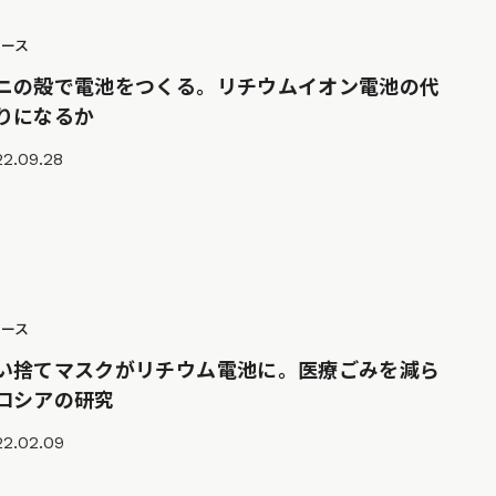
ュース
ニの殻で電池をつくる。リチウムイオン電池の代
りになるか
2.09.28
ュース
い捨てマスクがリチウム電池に。医療ごみを減ら
ロシアの研究
22.02.09