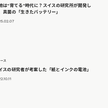
池は“育てる“時代に？スイスの研究所が開発し
、真菌の「生きたバッテリー」
25.02.07
ュース
イスの研究者が考案した「紙とインクの電池」
2.10.11