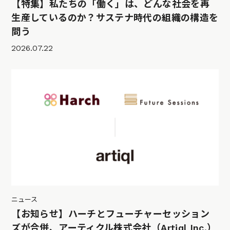
【特集】私たちの「働く」は、どんな社会を再
生産しているのか？サステナ時代の組織の構造を
問う
2026.07.22
ニュース
【お知らせ】ハーチとフューチャーセッション
ズが合併、アーティクル株式会社（Artiql Inc.）