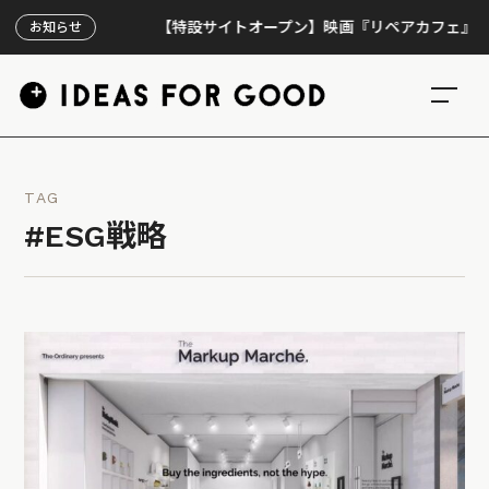
【特設サイトオープン】映画『リペアカフェ』、上映3
お知らせ
TAG
#ESG戦略