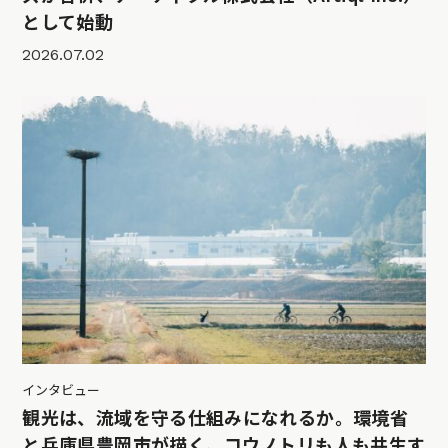
として始動
2026.07.02
インタビュー
観光は、流域を守る仕組みになれるか。環境省
と兵庫県豊岡市が描く、コウノトリも人も共生す