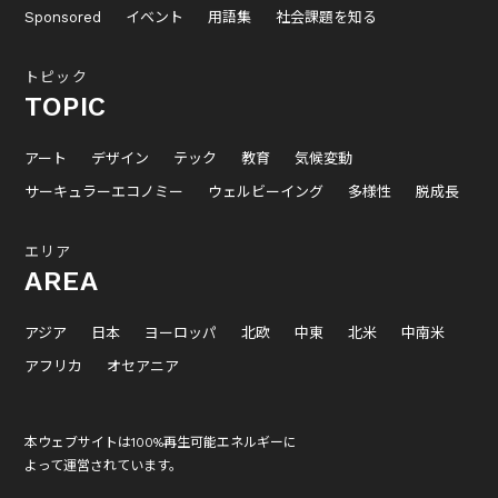
Sponsored
イベント
用語集
社会課題を知る
トピック
TOPIC
アート
デザイン
テック
教育
気候変動
サーキュラーエコノミー
ウェルビーイング
多様性
脱成長
エリア
AREA
アジア
日本
ヨーロッパ
北欧
中東
北米
中南米
アフリカ
オセアニア
本ウェブサイトは100%再生可能エネルギーに
よって運営されています。