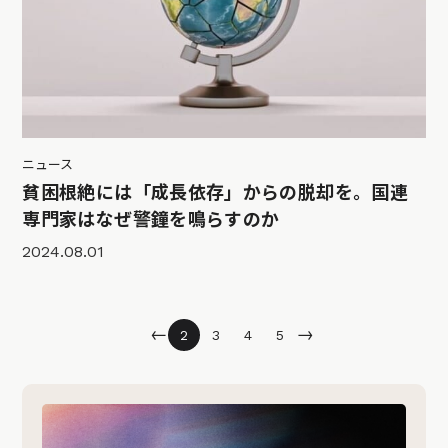
ニュース
貧困根絶には「成長依存」からの脱却を。国連
専門家はなぜ警鐘を鳴らすのか
2024.08.01
←
→
2
3
4
5