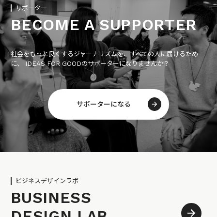
サポーター
BECOME A SUPPORTER
社会をもっと良くするジャーナリズムを、すべての人に届けるため
に、 IDEAS FOR GOODのサポーターになりませんか？
サポーターになる
ビジネスデザインラボ
BUSINESS
DESIGN LAB