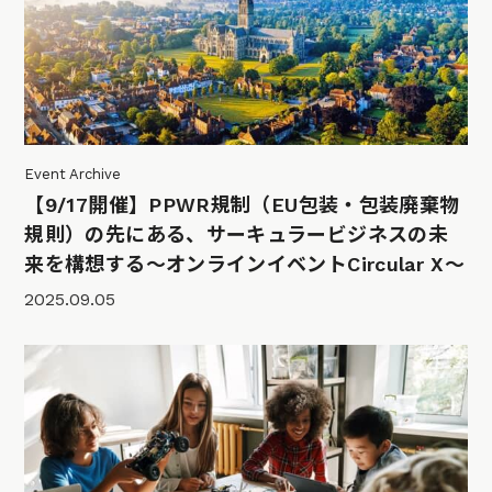
Event Archive
【9/17開催】PPWR規制（EU包装・包装廃棄物
規則）の先にある、サーキュラービジネスの未
来を構想する～オンラインイベントCircular X〜
2025.09.05