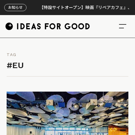
【特設サイトオープン】映画『リペアカフェ』、上映300
お知らせ
TAG
#EU