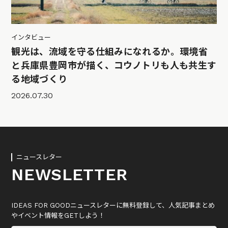
インタビュー
観光は、流域を守る仕組みになれるか。環境省
と兵庫県豊岡市が描く、コウノトリも人も共生す
る地域づくり
2026.07.30
ニュースレター
NEWSLETTER
IDEAS FOR GOODニュースレターに無料登録して、人気記事まとめ
やイベント情報をGETしよう！