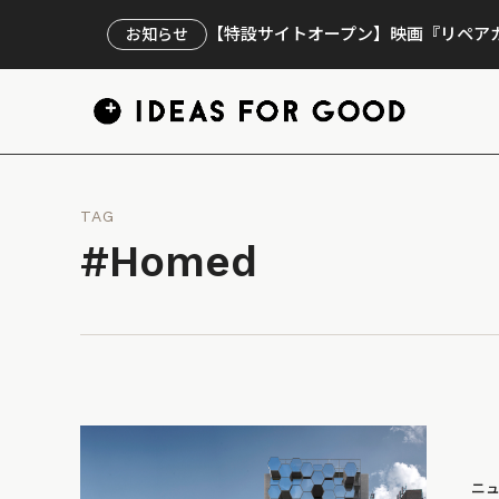
【特設サイトオープン】映画『リペアカ
お知らせ
TAG
#Homed
ニ