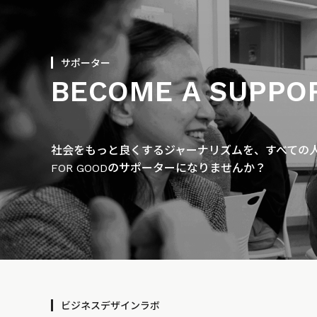
サポーター
BECOME A SUPPO
社会をもっと良くするジャーナリズムを、すべての人に
FOR GOODのサポーターになりませんか？
ビジネスデザインラボ