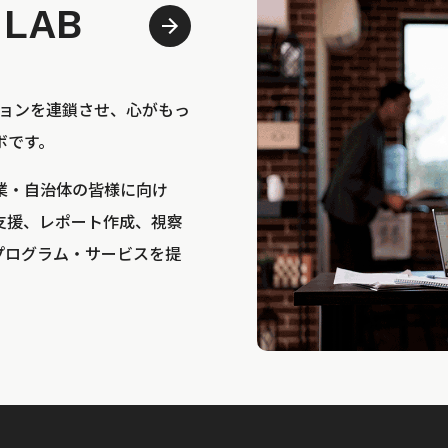
 LAB
bは、アクションを連鎖させ、心がもっ
ボです。
業・自治体の皆様に向け
支援、レポート作成、視察
プログラム・サービスを提