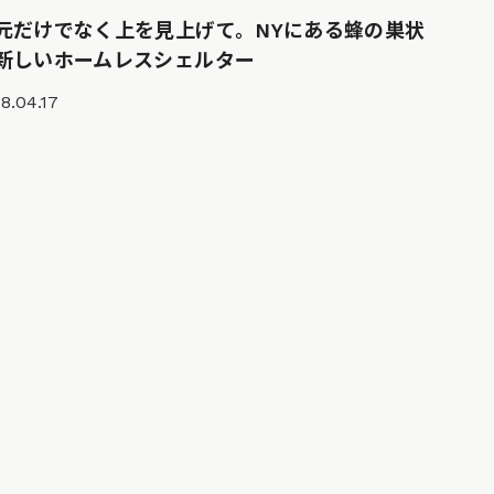
元だけでなく上を見上げて。NYにある蜂の巣状
新しいホームレスシェルター
8.04.17