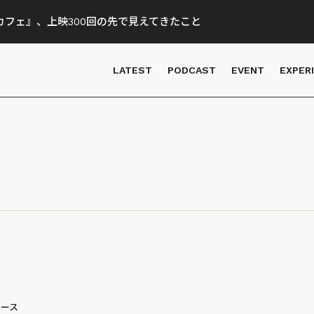
フェ』、上映300回の先で見えてきたこと
LATEST
PODCAST
EVENT
EXPER
ュース