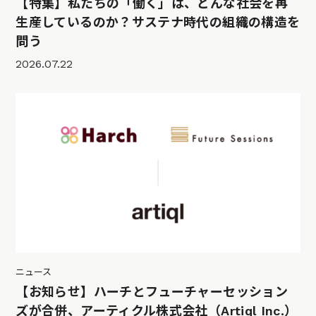
【特集】私たちの「働く」は、どんな社会を再
生産しているのか？サステナ時代の組織の構造を
問う
2026.07.22
ニュース
【お知らせ】ハーチとフューチャーセッション
ズが合併、アーティクル株式会社（Artiql Inc.）