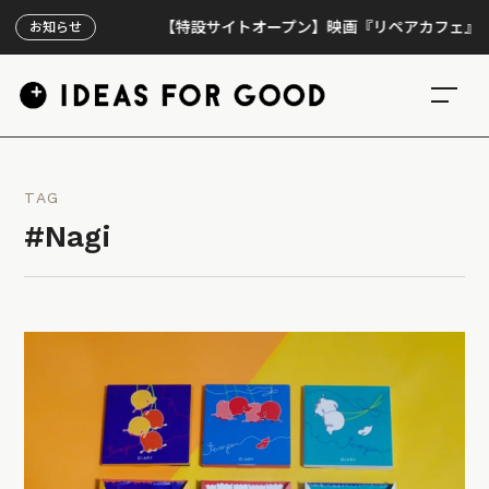
【特設サイトオープン】映画『リペアカフェ』、上映3
お知らせ
TAG
#Nagi