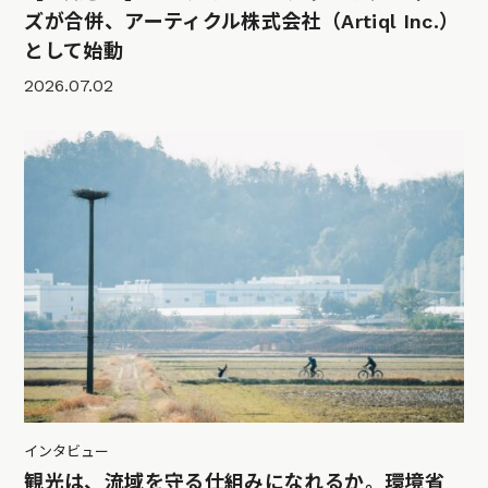
ズが合併、アーティクル株式会社（Artiql Inc.）
として始動
2026.07.02
インタビュー
観光は、流域を守る仕組みになれるか。環境省