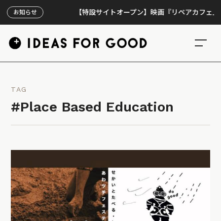
【特設サイトオープン】映画『リペアカフェ』、上映
お知らせ
TAG
#Place Based Education