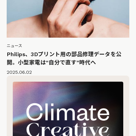
ニュース
Philips、3Dプリント用の部品修理データを公
開。小型家電は“自分で直す”時代へ
2025.06.02