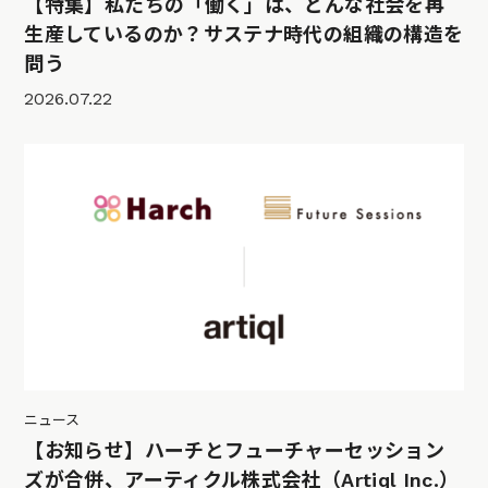
【特集】私たちの「働く」は、どんな社会を再
生産しているのか？サステナ時代の組織の構造を
問う
2026.07.22
ニュース
【お知らせ】ハーチとフューチャーセッション
ズが合併、アーティクル株式会社（Artiql Inc.）