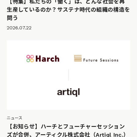
【特集】私たちの「働く」は、どんな社会を再
生産しているのか？サステナ時代の組織の構造を
問う
2026.07.22
ニュース
【お知らせ】ハーチとフューチャーセッション
ズが合併、アーティクル株式会社（Artiql Inc.）