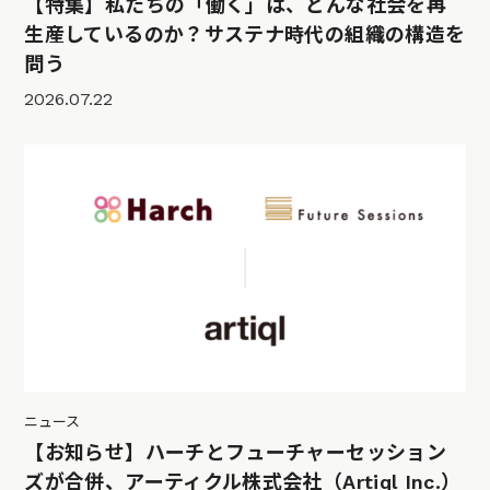
【特集】私たちの「働く」は、どんな社会を再
生産しているのか？サステナ時代の組織の構造を
問う
2026.07.22
ニュース
【お知らせ】ハーチとフューチャーセッション
ズが合併、アーティクル株式会社（Artiql Inc.）