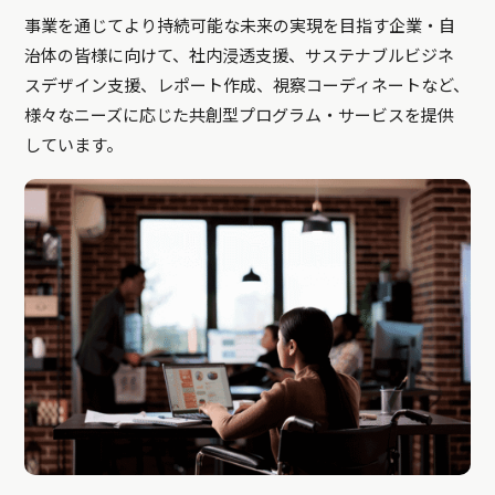
事業を通じてより持続可能な未来の実現を目指す企業・自
治体の皆様に向けて、社内浸透支援、サステナブルビジネ
スデザイン支援、レポート作成、視察コーディネートなど、
様々なニーズに応じた共創型プログラム・サービスを提供
しています。