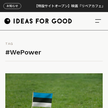
【特設サイトオープン】映画『リペアカフェ』、上映3
お知らせ
TAG
#WePower