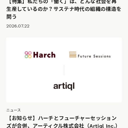
【特集】私たちの「働く」は、どんな社会を再
生産しているのか？サステナ時代の組織の構造を
問う
2026.07.22
ニュース
【お知らせ】ハーチとフューチャーセッション
ズが合併、アーティクル株式会社（Artiql Inc.）