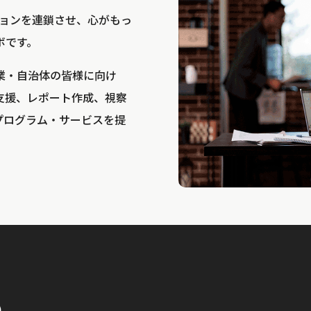
bは、アクションを連鎖させ、心がもっ
ボです。
業・自治体の皆様に向け
支援、レポート作成、視察
プログラム・サービスを提