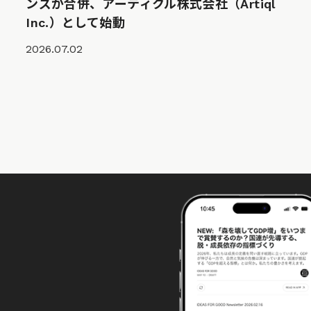
ンズが合併、アーティクル株式会社（Artiql
Inc.）として始動
2026.07.02