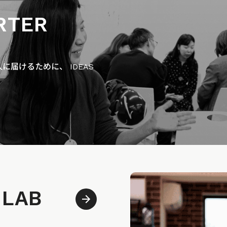
RTER
届けるために、 IDEAS
 LAB