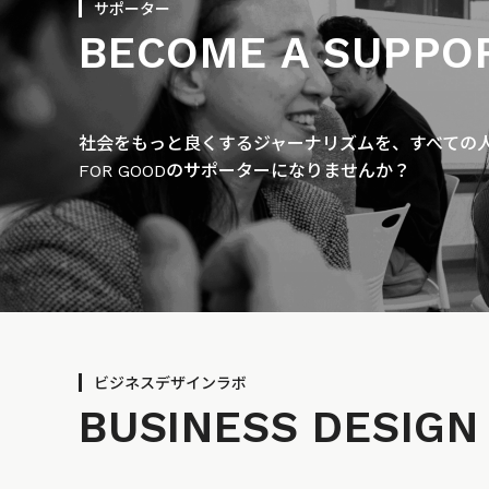
サポーター
BECOME A SUPPO
社会をもっと良くするジャーナリズムを、すべての人に
FOR GOODのサポーターになりませんか？
ビジネスデザインラボ
BUSINESS
DESIGN