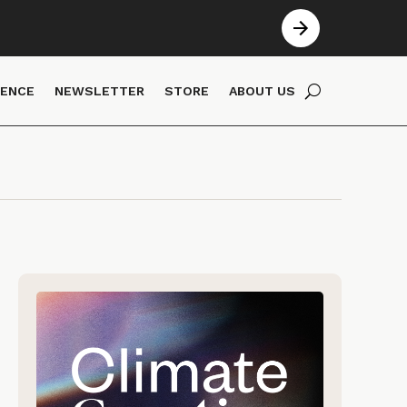
IENCE
NEWSLETTER
STORE
ABOUT US