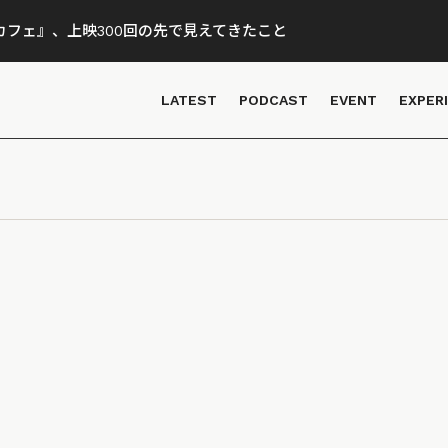
フェ』、上映300回の先で見えてきたこと
LATEST
PODCAST
EVENT
EXPER