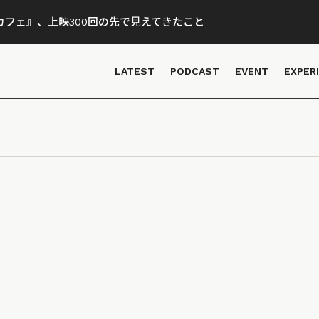
フェ』、上映300回の先で見えてきたこと
LATEST
PODCAST
EVENT
EXPER