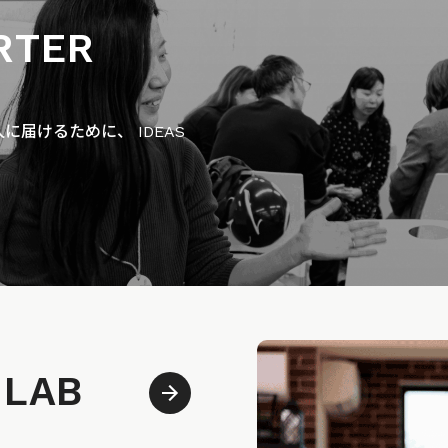
RTER
届けるために、 IDEAS
 LAB