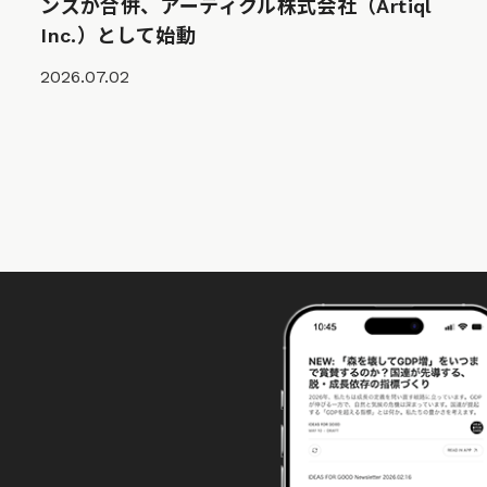
ンズが合併、アーティクル株式会社（Artiql
Inc.）として始動
2026.07.02