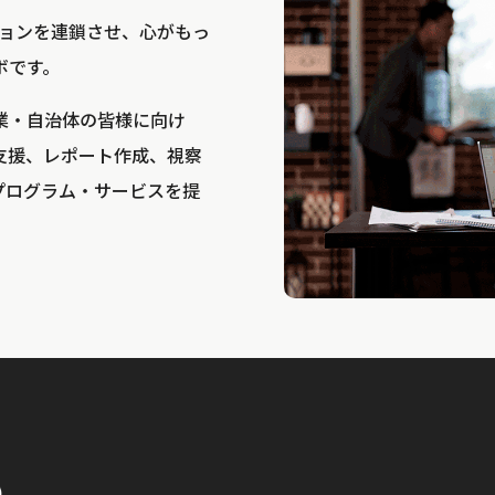
bは、アクションを連鎖させ、心がもっ
ボです。
業・自治体の皆様に向け
支援、レポート作成、視察
プログラム・サービスを提