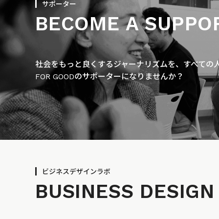
サポーター
BECOME A SUPPO
社会をもっと良くするジャーナリズムを、すべての人に
FOR GOODのサポーターになりませんか？
ビジネスデザインラボ
BUSINESS
DESIGN