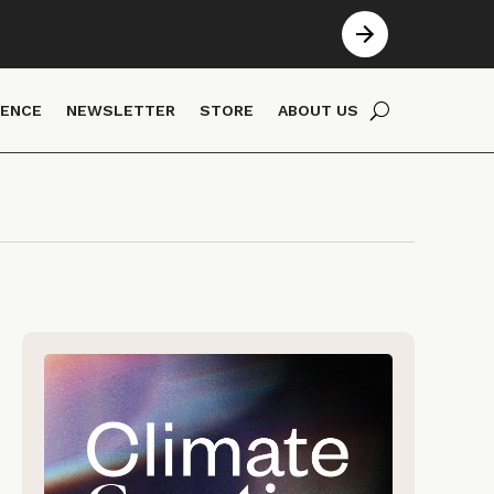
IENCE
NEWSLETTER
STORE
ABOUT US