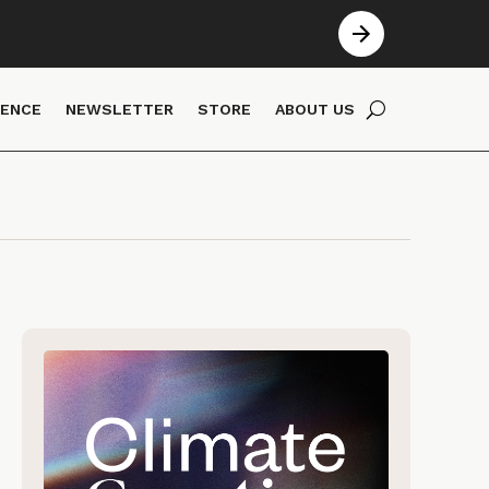
IENCE
NEWSLETTER
STORE
ABOUT US