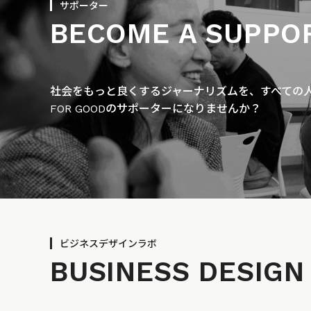
サポーター
BECOME A SUPPO
社会をもっと良くするジャーナリズムを、すべての人に
FOR GOODのサポーターになりませんか？
ビジネスデザインラボ
BUSINESS
DESIGN