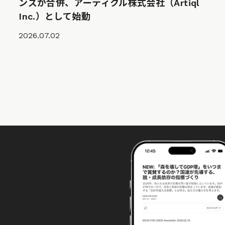
ンズが合併、アーティクル株式会社（Artiql
Inc.）として始動
2026.07.02