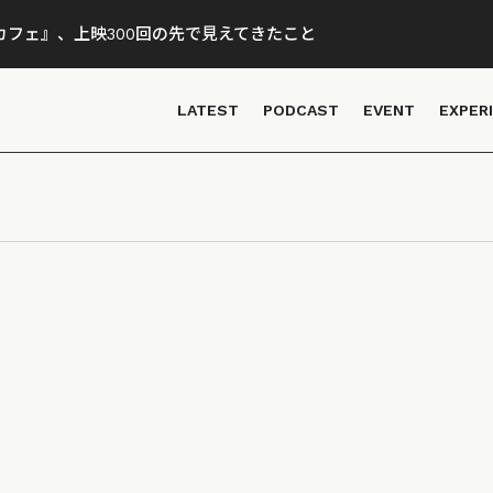
フェ』、上映300回の先で見えてきたこと
LATEST
PODCAST
EVENT
EXPER