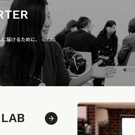
RTER
届けるために、 IDEAS
 LAB