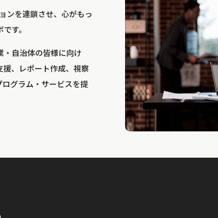
bは、アクションを連鎖させ、心がもっ
ボです。
業・自治体の皆様に向け
支援、レポート作成、視察
プログラム・サービスを提