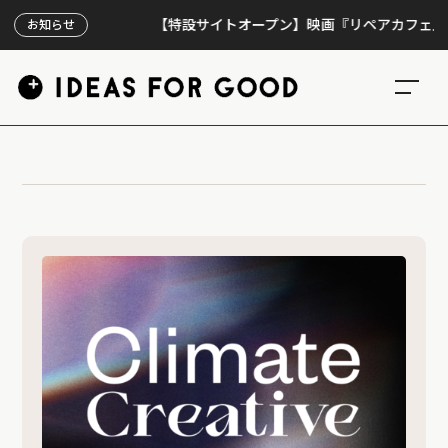
【特設サイトオープン】映画『リペアカフェ』、上映
お知らせ