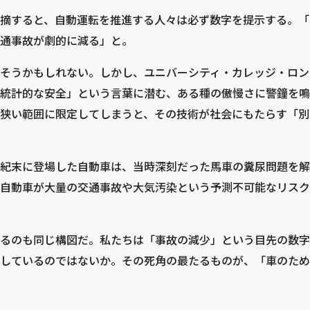
摘すると、自動運転を推進する人々は必ず数字を提示する。「
通事故が劇的に減る」と。
そうかもしれない。しかし、ユニバーシティ・カレッジ・ロン
統計的な安全」という言葉に潜む、ある種の傲慢さに警鐘を鳴
狭い範囲に限定してしまうと、その技術が社会にもたらす「別
世紀末に登場した自動車は、当時深刻だった馬車の糞尿問題を
自動車が大量の交通事故や大気汚染という予測不可能なリスク
るのも同じ構図だ。私たちは「事故の減少」という目先の数字
しているのではないか。その死角の最たるものが、「車のため