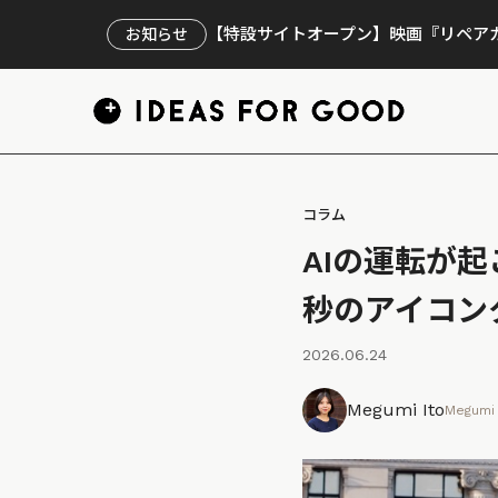
【特設サイトオープン】映画『リペアカ
お知らせ
コラム
AIの運転が
秒のアイコン
2026.06.24
Megumi Ito
Megumi