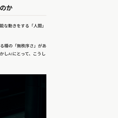
のか
不能な動きをする「人間」
る種の「無秩序さ」があ
かしAIにとって、こうし