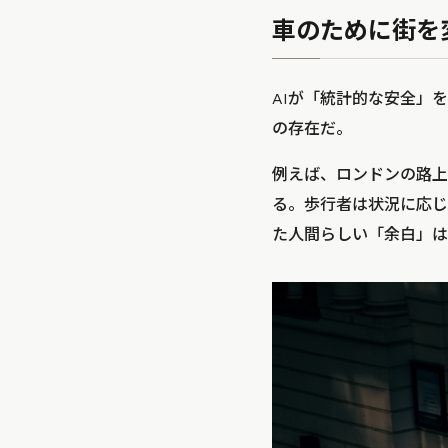
車のために街を
AIが「統計的な安全」
の存在だ。
例えば、ロンドンの路上
る。歩行者は状況に応じ
た人間らしい「余白」は