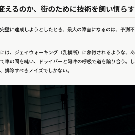
変えるのか、街のために技術を飼い慣らす
を完璧に達成しようとしたとき、最大の障害になるのは、予測
には、ジェイウォーキング（乱横断）に象徴されるような、あ
て車の間を縫い、ドライバーと阿吽の呼吸で道を譲り合う。し
、排除すべきノイズでしかない。