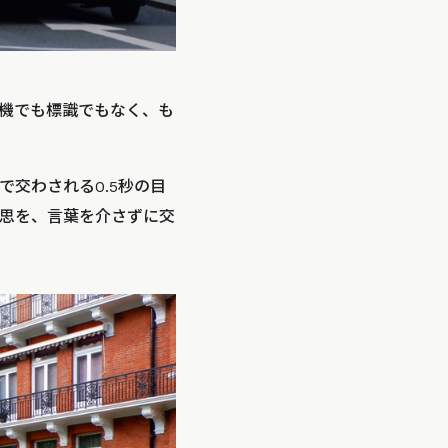
機でも標識でもなく、も
交わされる0.5秒の目
思を、言葉を介さずに交