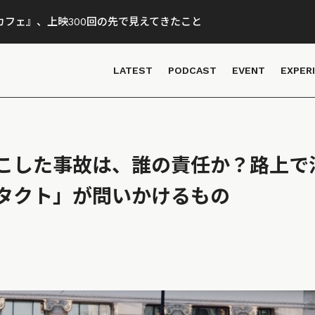
フェ』、上映300回の先で見えてきたこと
LATEST
PODCAST
EVENT
EXPER
起こした事故は、誰の責任か？路上で消
タクト」が問いかけるもの