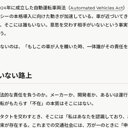
024年に成立した自動運転車両法（
Automated Vehicles Act
）
タクシーの本格導入に向けた動きが加速している。車が近づいて
、そこには誰もいない。意思を交わす相手がいないという事実
う。
ないのは、「もしこの車が人を轢いた時、一体誰がその責任を
いない路上
法的な責任を負うのか。メーカーか、開発者か、あるいは運行
転がもたらす「不在」の本質はそこにはない。
タクトを交わすとき、そこには「私はあなたを認識しており、
束が存在する。これまでの交通社会には、万が一のときに「申