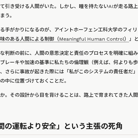
て引き受ける人間がいた。しかし、瞳を持たないAIが走る路
まう。
る手がかりになるのが、アイントホーフェン工科大学のフィリ
味のある人間による制御（Meaningful Human Control）
」
要な判断の前に、人間の意思決定と責任のプロセスを明確に組
のブレーキや加速の基準に私たちの倫理観（例えば、何よりも
、さらに事故が起きた際には「私がこのシステムの責任者だ」
の中に位置づけておくことだ。
か。その設計から目を背けることは、路上で育まれてきた人間
人間の運転より安全」という主張の死角