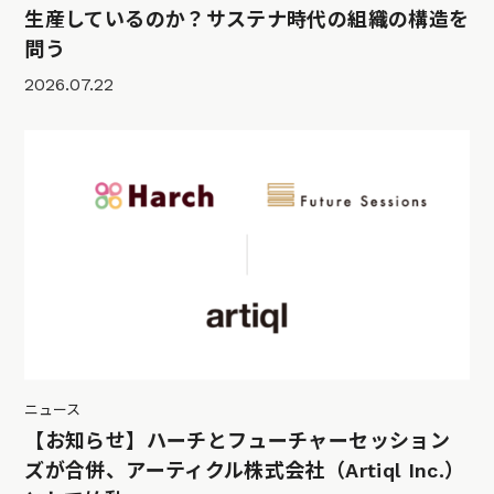
生産しているのか？サステナ時代の組織の構造を
問う
2026.07.22
ニュース
【お知らせ】ハーチとフューチャーセッション
ズが合併、アーティクル株式会社（Artiql Inc.）