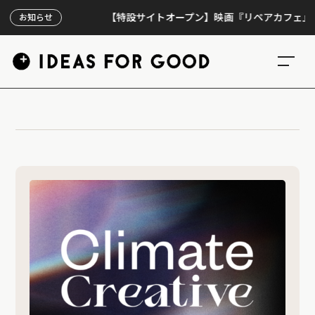
【特設サイトオープン】映画『リペアカフェ』、上映
お知らせ