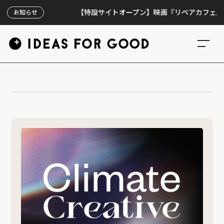
【特設サイトオープン】映画『リペアカフェ』、上映
お知らせ