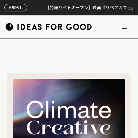
【特設サイトオープン】映画『リペアカフェ』、上映
お知らせ