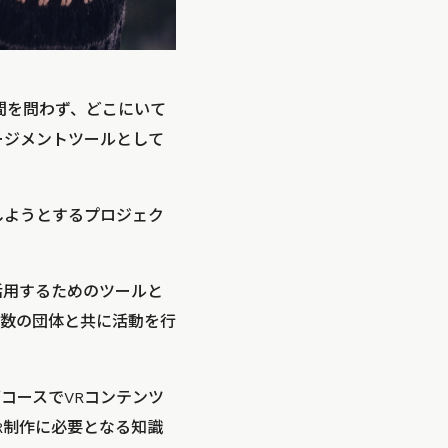
間を問わず、どこにいて
ージメントツールとして
しようとするプロジェク
活用するためのツールと
数の団体と共に活動を行
コースでVRコンテンツ
R制作に必要となる知識