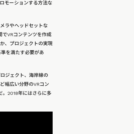
ロモーションする方法な
カメラやヘッドセットな
間でVRコンテンツを作成
か、プロジェクトの実現
基準を満たす必要があ
関するプロジェクト、海岸線の
ど幅広い分野のVRコン
だ。2018年にはさらに多