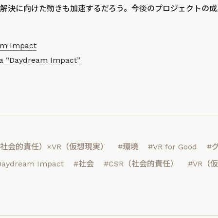
解決に向けた動きも加速するだろう。今後のプロジェクトの成
am Impact
a “Daydream Impact”
（社会的責任）×VR（仮想現実）
#環境
#VR for Good
#
Daydream Impact
#社会
#CSR（社会的責任）
#VR（