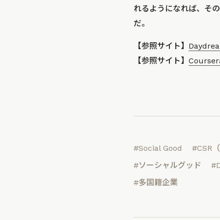
れるようになれば、その
だ。
【参照サイト】
Daydre
【参照サイト】
Courser
#Social Good
#CSR
#ソーシャルグッド
#
#多国籍企業