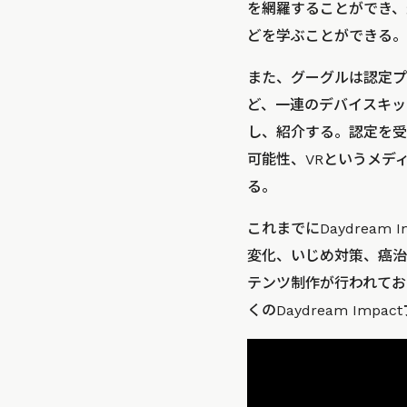
を網羅することができ、
どを学ぶことができる。C
また、グーグルは認定プ
ど、一連のデバイスキッ
し、紹介する。認定を受
可能性、VRというメデ
る。
これまでにDaydream I
変化、いじめ対策、癌治
テンツ制作が行われており
くのDaydream Im