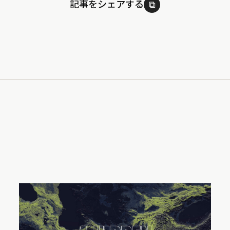
記事をシェアする
⧉