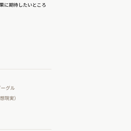
果に期待したいところ
グーグル
仮想現実）