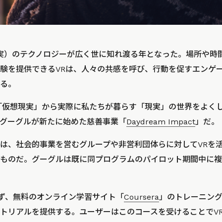
想現実）のテクノロジーが広く世に知れ渡る年となった。場所や時
験を提供できるVRは、人々の共感を呼び、行動を促すエンゲ
る。
「仮想現実」から実際に私たちが暮らす「現実」の世界をよく
グーグルが新たに始めた慈善事業「
Daydream Impact
」だ。
は、社会的事業を営むグループや非営利団体らに対してVRを
ものだ。グーグルは既に同プログラムのパイロット期間中に複
ctはまず、無料のオンライン学習サイト「
Coursera
」のトレーニング
トリアルを提供する。ユーザーはこのコースを受けることでV