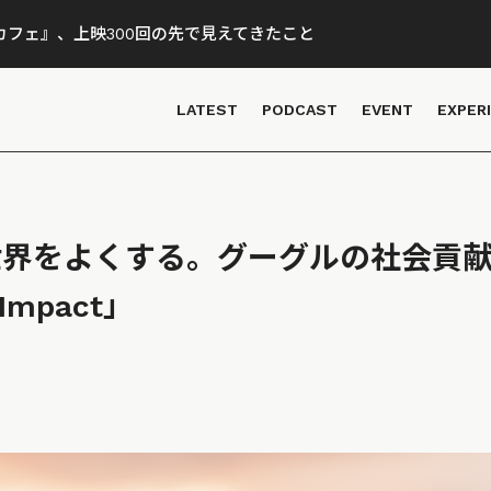
フェ』、上映300回の先で見えてきたこと
LATEST
PODCAST
EVENT
EXPER
世界をよくする。グーグルの社会貢
Impact」