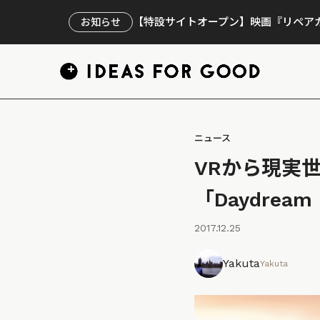
【特設サイトオープン】映画『リペアカ
お知らせ
ニュース
VRから現実
「Daydream 
2017.12.25
Yakuta
Yakuta