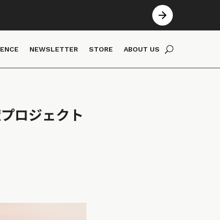
IENCE
NEWSLETTER
STORE
ABOUT US
献プロジェクト