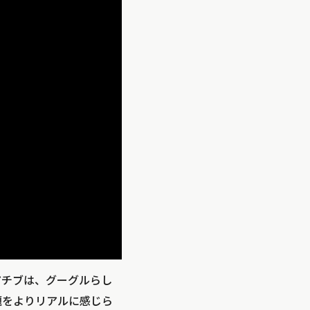
アチブは、グーグルらし
題をよりリアルに感じら