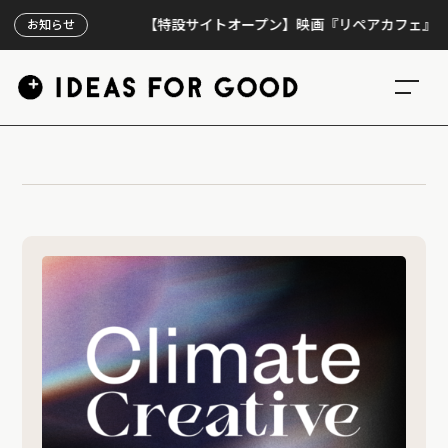
【特設サイトオープン】映画『リペアカフェ』、上映
お知らせ