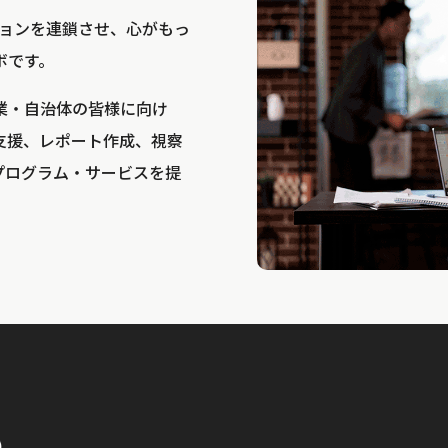
bは、アクションを連鎖させ、心がもっ
ボです。
業・自治体の皆様に向け
支援、レポート作成、視察
プログラム・サービスを提