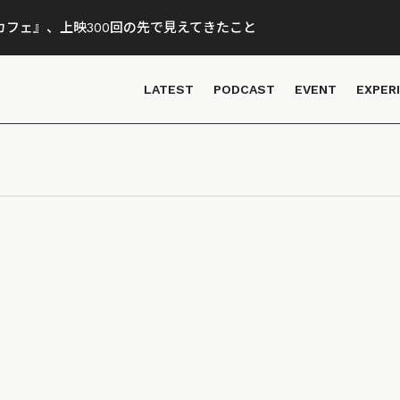
フェ』、上映300回の先で見えてきたこと
LATEST
PODCAST
EVENT
EXPER