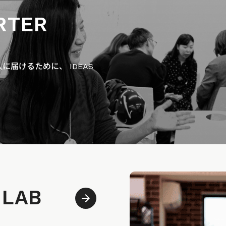
RTER
届けるために、 IDEAS
 LAB