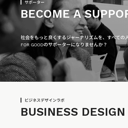
サポーター
BECOME A SUPPO
社会をもっと良くするジャーナリズムを、すべての人に
FOR GOODのサポーターになりませんか？
ビジネスデザインラボ
BUSINESS
DESIGN