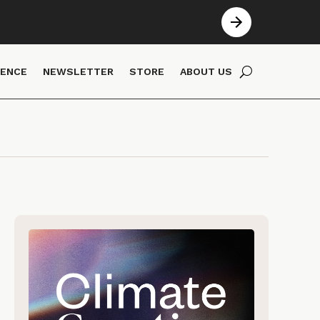
IENCE
NEWSLETTER
STORE
ABOUT US