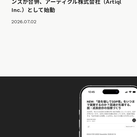
ンズが合併、アーティクル株式会社（Artiql
Inc.）として始動
2026.07.02