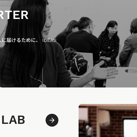
RTER
届けるために、 IDEAS
 LAB