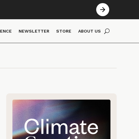
IENCE
NEWSLETTER
STORE
ABOUT US