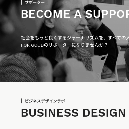
サポーター
BECOME A SUPPO
社会をもっと良くするジャーナリズムを、すべての人に
FOR GOODのサポーターになりませんか？
ビジネスデザインラボ
BUSINESS
DESIGN