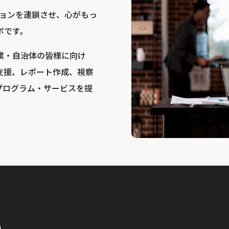
bは、アクションを連鎖させ、心がもっ
ボです。
業・自治体の皆様に向け
支援、レポート作成、視察
プログラム・サービスを提