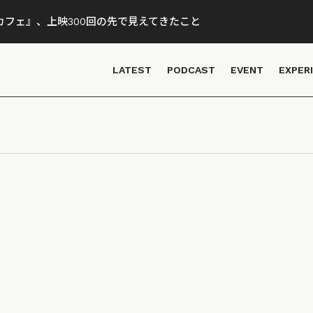
フェ』、上映300回の先で見えてきたこと
LATEST
PODCAST
EVENT
EXPER