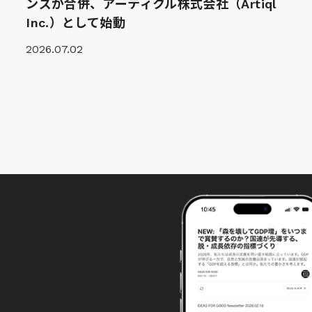
ンズが合併、アーティクル株式会社（Artiql
Inc.）として始動
2026.07.02