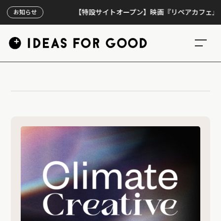
【特設サイトオープン】映画『リペアカフェ』、上映
お知らせ