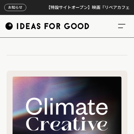
【特設サイトオープン】映画『リペアカフェ』、上映
お知らせ