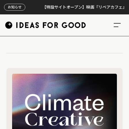
【特設サイトオープン】映画『リペアカフェ』、上映3
お知らせ