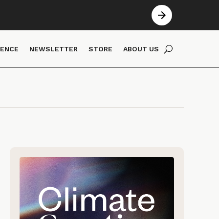
IENCE
NEWSLETTER
STORE
ABOUT US