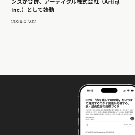
ンズが合併、アーティクル株式会社（Artiql
Inc.）として始動
2026.07.02