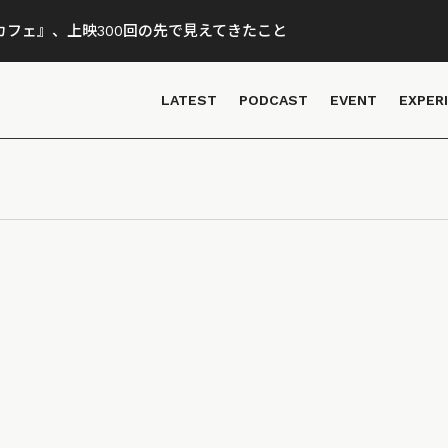
フェ』、上映300回の先で見えてきたこと
LATEST
PODCAST
EVENT
EXPER