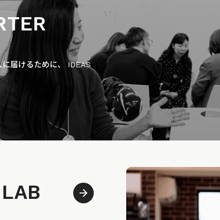
RTER
届けるために、 IDEAS
 LAB