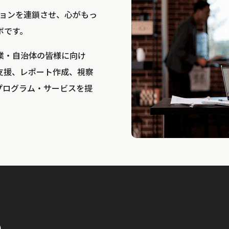
bは、アクションを連鎖させ、心がもっ
ボです。
業・自治体の皆様に向け
支援、レポート作成、視察
プログラム・サービスを提