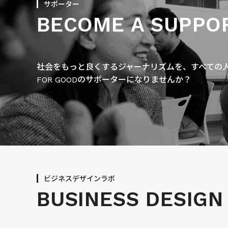
サポーター
BECOME A SUPPO
社会をもっと良くするジャーナリズムを、すべての人に
FOR GOODのサポーターになりませんか？
ビジネスデザインラボ
BUSINESS
DESIGN