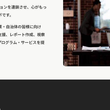
bは、アクションを連鎖させ、心がもっ
ボです。
業・自治体の皆様に向け
支援、レポート作成、視察
プログラム・サービスを提