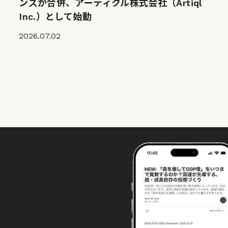
ンズが合併、アーティクル株式会社（Artiql
Inc.）として始動
2026.07.02