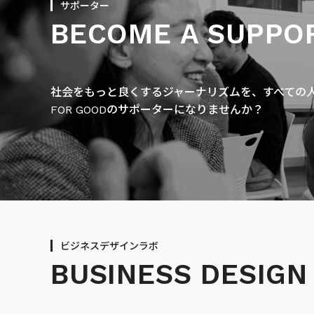
サポーター
BECOME A SUPPO
社会をもっと良くするジャーナリズムを、すべての人に
FOR GOODのサポーターになりませんか？
ビジネスデザインラボ
BUSINESS
DESIGN