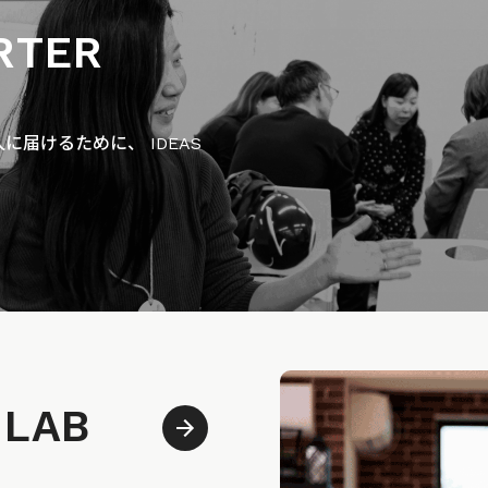
RTER
届けるために、 IDEAS
 LAB