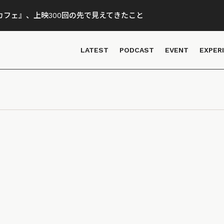
フェ』、上映300回の先で見えてきたこと
LATEST
PODCAST
EVENT
EXPER