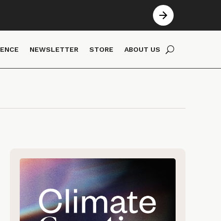
IENCE
NEWSLETTER
STORE
ABOUT US