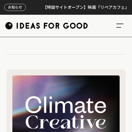
【特設サイトオープン】映画『リペアカフェ』、上映3
お知らせ