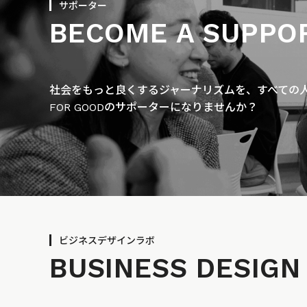
サポーター
BECOME A SUPPO
社会をもっと良くするジャーナリズムを、すべての人に
FOR GOODのサポーターになりませんか？
ビジネスデザインラボ
BUSINESS
DESIGN