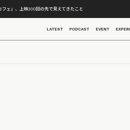
フェ』、上映300回の先で見えてきたこと
LATEST
PODCAST
EVENT
EXPER