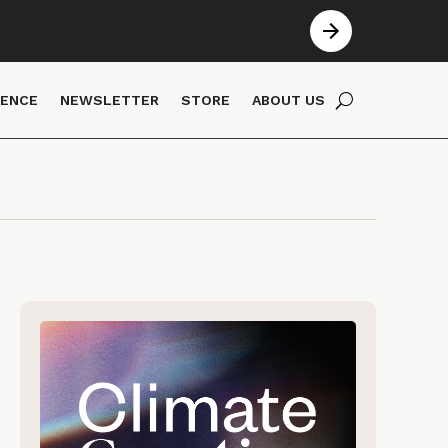
IENCE
NEWSLETTER
STORE
ABOUT US