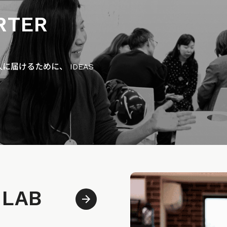
RTER
届けるために、 IDEAS
 LAB