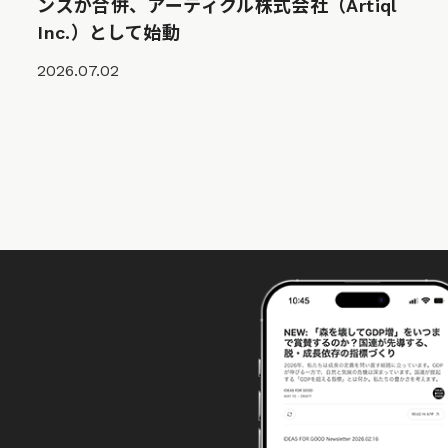
ンズが合併、アーティクル株式会社（Artiql
Inc.）として始動
2026.07.02