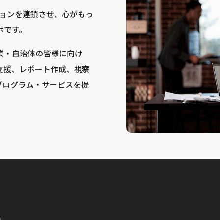
bは、アクションを連鎖させ、心がもっ
ボです。
業・自治体の皆様に向け
支援、レポート作成、視察
プログラム・サービスを提