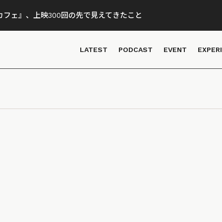
フェ』、上映300回の先で見えてきたこと
LATEST
PODCAST
EVENT
EXPER