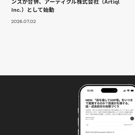
ンズが合併、アーティクル株式会社（Artiql
Inc.）として始動
2026.07.02