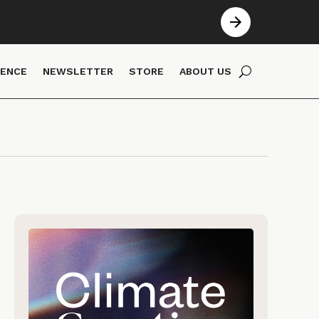
IENCE
NEWSLETTER
STORE
ABOUT US