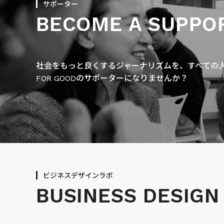
サポーター
BECOME A SUPPO
社会をもっと良くするジャーナリズムを、すべての人に
FOR GOODのサポーターになりませんか？
ビジネスデザインラボ
BUSINESS
DESIGN