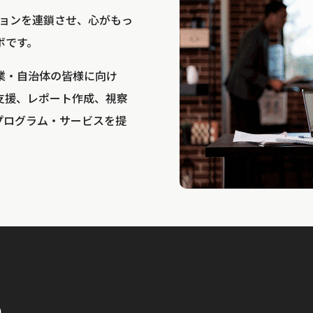
bは、アクションを連鎖させ、心がもっ
ボです。
業・自治体の皆様に向け
支援、レポート作成、視察
プログラム・サービスを提