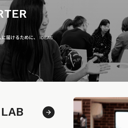
RTER
届けるために、 IDEAS
 LAB