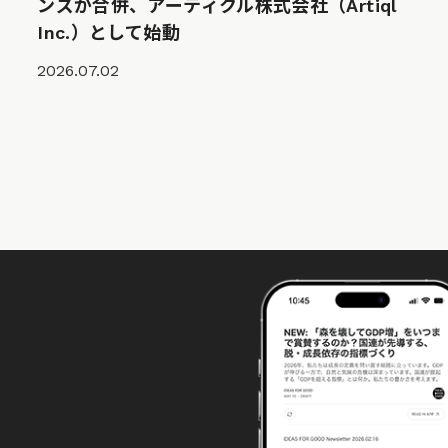
ンズが合併、アーティクル株式会社（Artiql
Inc.）として始動
2026.07.02