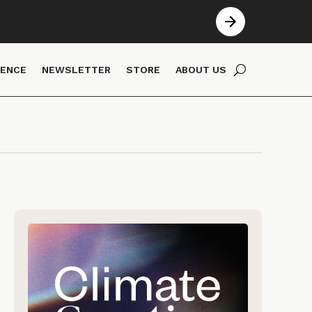
IENCE
NEWSLETTER
STORE
ABOUT US