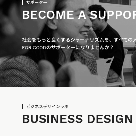
サポーター
BECOME A SUPPO
社会をもっと良くするジャーナリズムを、すべての人に
FOR GOODのサポーターになりませんか？
ビジネスデザインラボ
BUSINESS
DESIGN