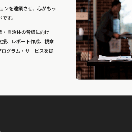
bは、アクションを連鎖させ、心がもっ
ボです。
業・自治体の皆様に向け
支援、レポート作成、視察
プログラム・サービスを提