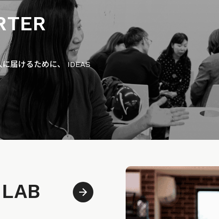
RTER
届けるために、 IDEAS
 LAB