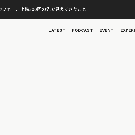
フェ』、上映300回の先で見えてきたこと
LATEST
PODCAST
EVENT
EXPER