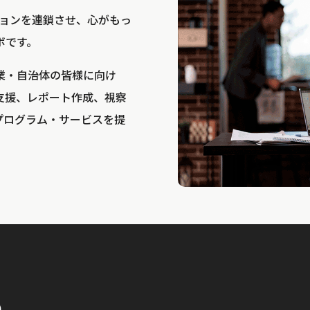
bは、アクションを連鎖させ、心がもっ
ボです。
業・自治体の皆様に向け
支援、レポート作成、視察
プログラム・サービスを提