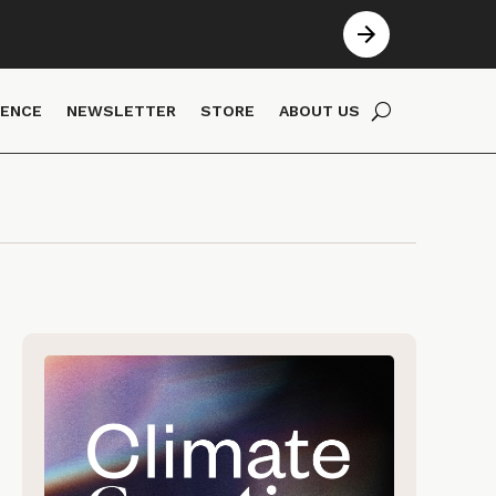
IENCE
NEWSLETTER
STORE
ABOUT US