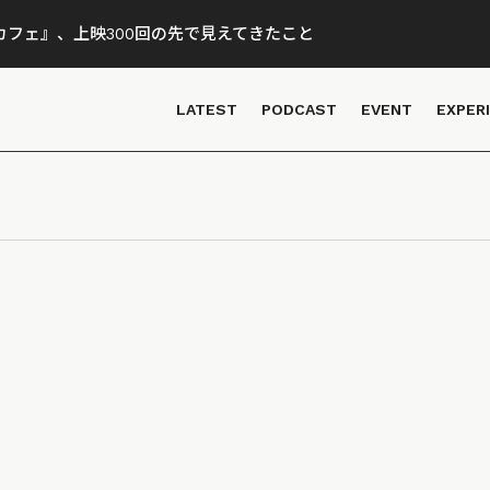
フェ』、上映300回の先で見えてきたこと
LATEST
PODCAST
EVENT
EXPER