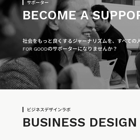
サポーター
BECOME A SUPPO
社会をもっと良くするジャーナリズムを、すべての人に
FOR GOODのサポーターになりませんか？
ビジネスデザインラボ
BUSINESS
DESIGN