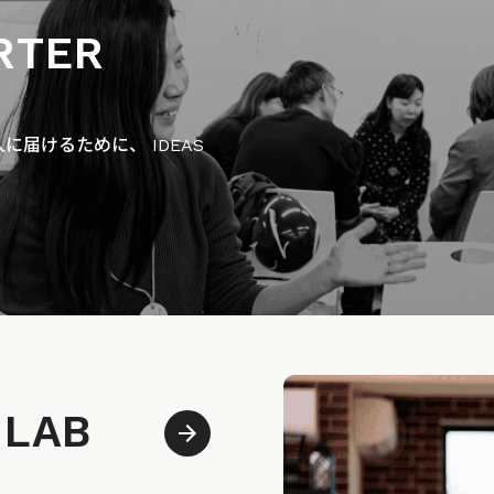
RTER
届けるために、 IDEAS
 LAB