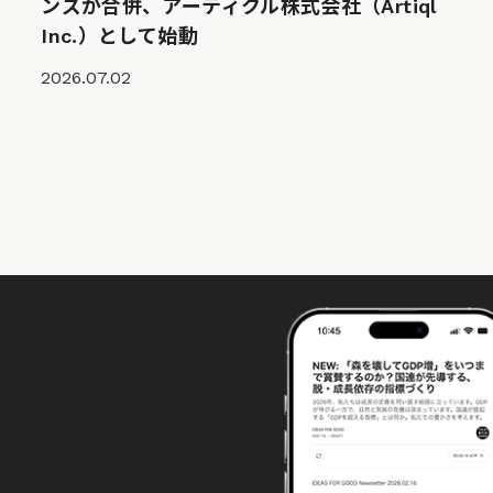
ンズが合併、アーティクル株式会社（Artiql
Inc.）として始動
2026.07.02