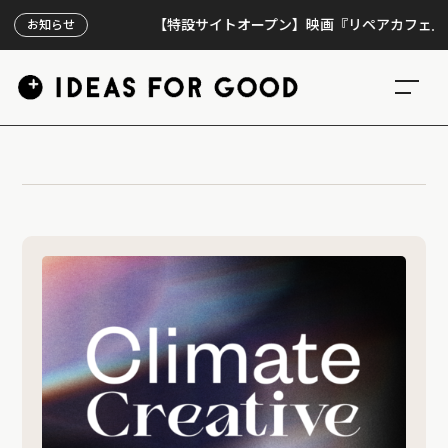
【特設サイトオープン】映画『リペアカフェ』、上映
お知らせ