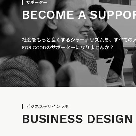
サポーター
BECOME A SUPPO
社会をもっと良くするジャーナリズムを、すべての人に
FOR GOODのサポーターになりませんか？
ビジネスデザインラボ
BUSINESS
DESIGN