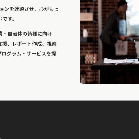
bは、アクションを連鎖させ、心がもっ
ボです。
業・自治体の皆様に向け
支援、レポート作成、視察
プログラム・サービスを提