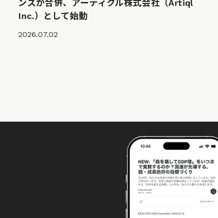
ンズが合併、アーティクル株式会社（Artiql
Inc.）として始動
2026.07.02