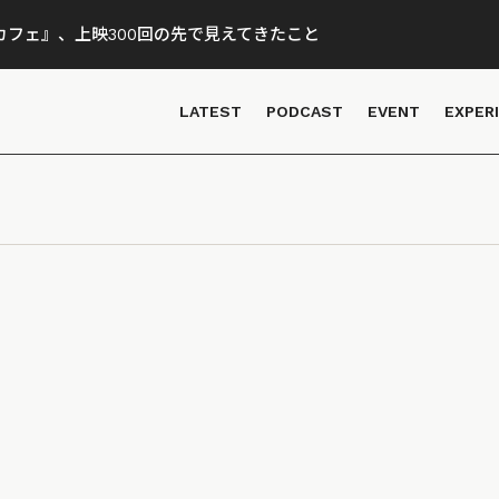
フェ』、上映300回の先で見えてきたこと
LATEST
PODCAST
EVENT
EXPER