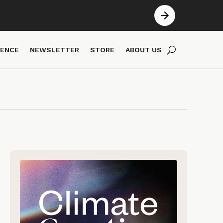
IENCE
NEWSLETTER
STORE
ABOUT US