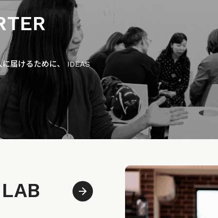
RTER
届けるために、 IDEAS
 LAB