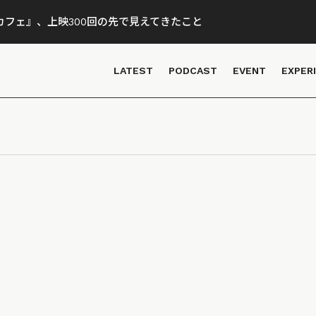
フェ』、上映300回の先で見えてきたこと
LATEST
PODCAST
EVENT
EXPER