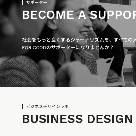
サポーター
BECOME A SUPPO
社会をもっと良くするジャーナリズムを、すべての人に
FOR GOODのサポーターになりませんか？
ビジネスデザインラボ
BUSINESS
DESIGN