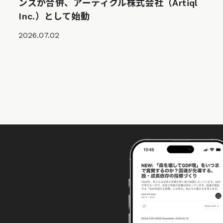
ンズが合併、アーティクル株式会社（Artiql
Inc.）として始動
2026.07.02