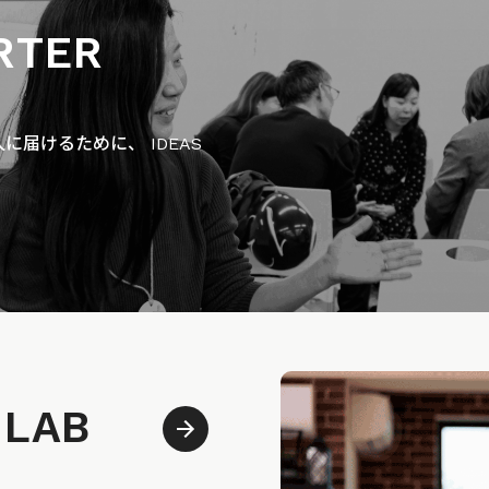
RTER
届けるために、 IDEAS
 LAB