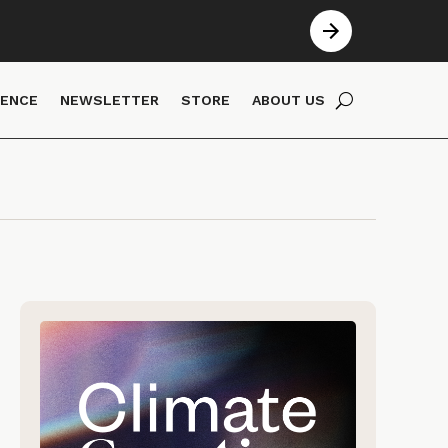
IENCE
NEWSLETTER
STORE
ABOUT US