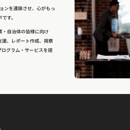
bは、アクションを連鎖させ、心がもっ
ボです。
業・自治体の皆様に向け
支援、レポート作成、視察
プログラム・サービスを提