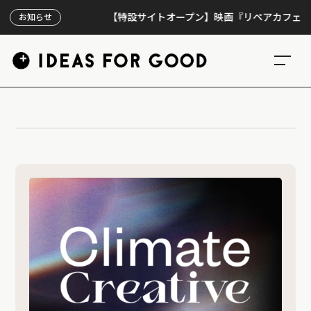
【特設サイトオープン】映画『リペアカフェ』、上映
お知らせ