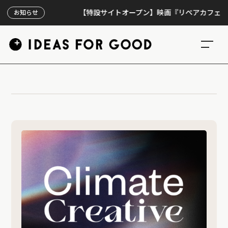
【特設サイトオープン】映画『リペアカフェ』、上映
お知らせ